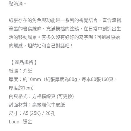
點滴滴。
紙張存在的角色與功能是一系列的視覺語言，富含流暢
筆墨的書寫線條、充滿樸拙的塗鴉，在日常中創造出生
活的移動風景。有多久沒有好好的寫字呢 ?回到最原始
的觸感，坦然地和自己對話吧 !
【 產品規格 】
紙張：介紙
厚度：約10mm（紙張厚度為80g，每本80張160頁，
厚度約1cm）
內頁格式：方格橫線頁 (可更換)
封面材質：高級環保牛皮紙
尺寸：A5 (25K) / 20孔
Logo : 燙金