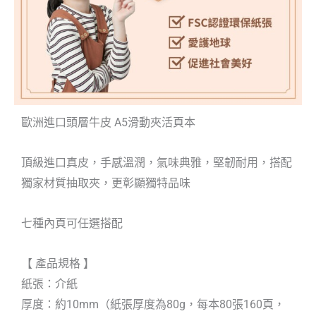
歐洲進口頭層牛皮
A5滑動夾活頁本
頂級進口真皮，手感溫潤，氣味典雅，堅韌耐用，搭配
獨家材質抽取夾，更彰顯獨特品味
七種內頁可任選搭配
【 產品規格 】
紙張：介紙
厚度：約10mm（紙張厚度為80g，每本80張160頁，