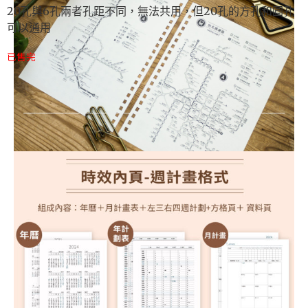
20孔與6孔兩者孔距不同，無法共用，但20孔的方孔和圓孔
可以通用
已售完