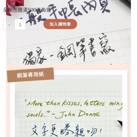
全館任選滿500元免運
-
+
加入購物車