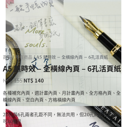
首頁
/
所有商品
/ A5 無時效 – 全橫線內頁 – 6孔活頁紙
A5 無時效 – 全橫線內頁 – 6孔活頁紙
NT$
155
NT$
140
各種補充內頁，週計畫內頁、月計畫內頁、全方格內頁、全
橫線內頁、空白內頁、方格橫線內頁
20孔與6孔兩者孔距不同，無法共用，但20孔的方孔和圓孔
可以通用