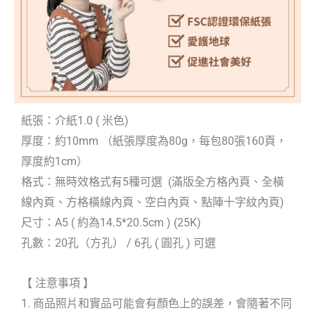
紙張：介紙1.0 ( 米色)
厚度：約10mm （紙張厚度為80g，每包80張160頁，
厚度約1cm）
格式：無時效格式有5種可選 (滿版全方格內頁、全橫
線內頁、方格橫線內頁、空白內頁、點陣十字紋內頁)
尺寸：A5 ( 約為14.5*20.5cm ) (25K)
孔數：20孔（方孔） / 6孔 ( 圓孔 ) 可選
【 注意事項 】
1. 商品照片和實品可能會有顏色上的誤差，會隨著不同