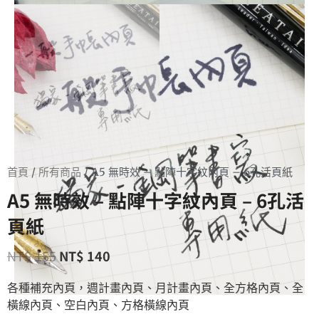
首頁
/
所有商品
/ A5 無時效 – 點陣十字紋內頁 – 6孔活頁紙
A5 無時效 – 點陣十字紋內頁 – 6孔活
頁紙
NT$
155
NT$
140
各種補充內頁，週計畫內頁、月計畫內頁、全方格內頁、全
橫線內頁、空白內頁、方格橫線內頁