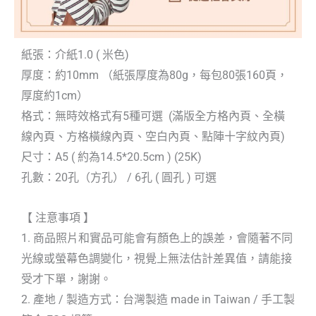
紙張：介紙1.0 ( 米色)
厚度：約10mm （紙張厚度為80g，每包80張160頁，
厚度約1cm）
格式：無時效格式有5種可選 (滿版全方格內頁、全橫
線內頁、方格橫線內頁、空白內頁、點陣十字紋內頁)
尺寸：A5 ( 約為14.5*20.5cm ) (25K)
孔數：20孔（方孔） / 6孔 ( 圓孔 ) 可選
【 注意事項 】
1. 商品照片和實品可能會有顏色上的誤差，會隨著不同
光線或螢幕色調變化，視覺上無法估計差異值，請能接
受才下單，謝謝。
2. 產地 / 製造方式：台灣製造 made in Taiwan / 手工製