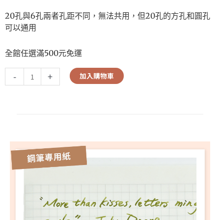
20孔與6孔兩者孔距不同，無法共用，但20孔的方孔和圓孔
可以通用
全館任選滿500元免運
-
+
加入購物車