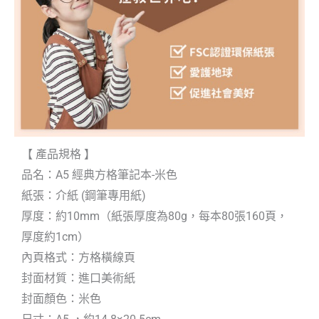
【 產品規格 】
品名：A5 經典方格筆記本-米色
紙張：介紙 (鋼筆專用紙)
厚度：約10mm（紙張厚度為80g，每本80張160頁，
厚度約1cm）
內頁格式：方格橫線頁
封面材質：進口美術紙
封面顏色：米色