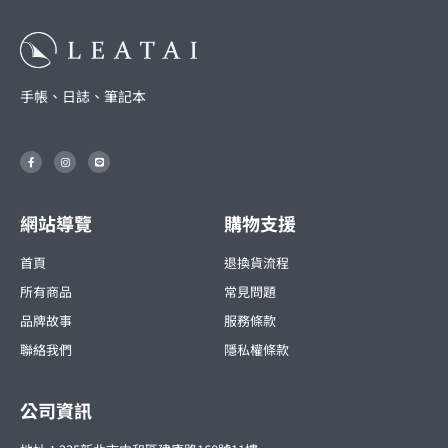
手帳、日誌、筆記本
F
I
L
a
n
i
c
s
n
e
t
e
b
a
o
g
o
r
網站導覽
購物支援
k
a
-
m
f
首頁
退換貨流程
所有商品
常見問題
品牌故事
服務條款
聯絡我們
隱私權條款
公司資訊