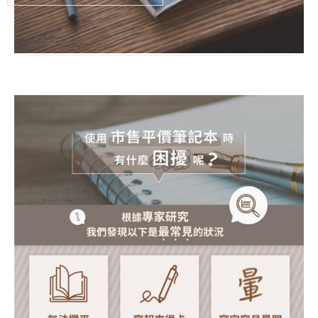
包
裝
10
入
組)