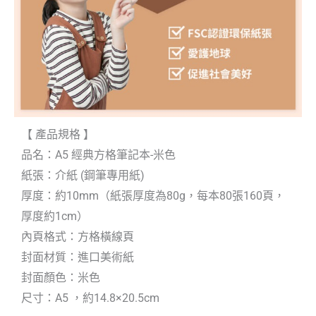
【 產品規格 】
品名：A5 經典方格筆記本-米色
紙張：介紙 (鋼筆專用紙)
厚度：約10mm（紙張厚度為80g，每本80張160頁，
厚度約1cm）
內頁格式：方格橫線頁
封面材質：進口美術紙
封面顏色：米色
尺寸：A5 ，約14.8×20.5cm