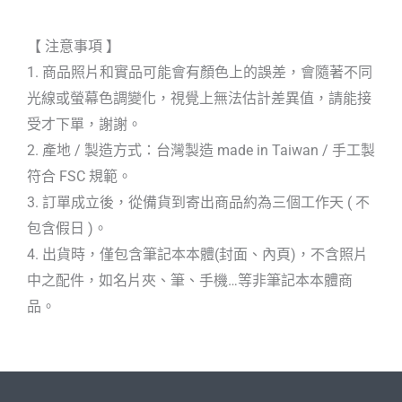
【 注意事項 】
1. 商品照片和實品可能會有顏色上的誤差，會隨著不同
光線或螢幕色調變化，視覺上無法估計差異值，請能接
受才下單，謝謝。
2. 產地 / 製造方式：台灣製造 made in Taiwan / 手工製
符合 FSC 規範。
3. 訂單成立後，從備貨到寄出商品約為三個工作天 ( 不
包含假日 )。
4. 出貨時，僅包含筆記本本體(封面、內頁)，不含照片
中之配件，如名片夾、筆、手機…等非筆記本本體商
品。