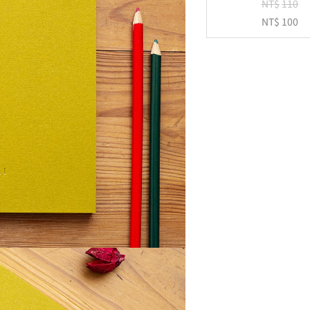
NT$
110
NT$
100