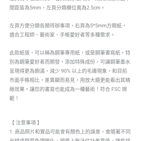
間距皆為5mm，左頁分類欄位寬為2.5cm。
左頁方便分類各類待辦事項，右頁為5*5mm方眼紙，
適合工程師、藝術家、手帳愛好者等多種需求。
此款紙張，可以稱為鋼筆專用紙，或是鋼筆書寫紙，特
別為鋼筆愛好者而開發，添加特殊成份，可讓鋼筆墨水
呈現得更為飽滿，減少 90% 以上的毛邊現象，和目前
市面手帳相比，差異顯而易見，用放大鏡更能看出其精
緻效果。讓您的書寫也能成為一種藝術！符合 FSC 規
範！
【 注意事項 】
1. 商品照片和實品可能會有顏色上的誤差，會隨著不同
光線或螢幕色調變化，視覺上無法估計差異值，請能接