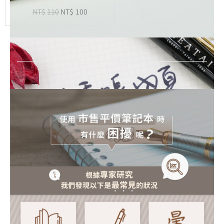
藍
NT$
110
NT$
100
色