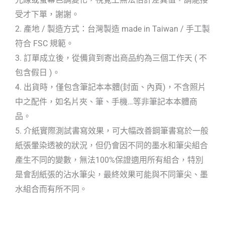
受才下單，謝謝。
2. 產地 / 製造方式：台灣製造 made in Taiwan / 手工製
符合 FSC 規範。
3. 訂單成立後，從備貨到寄出商品約為三個工作天 ( 不
包含假日 )。
4. 出貨時，僅包含筆記本本體(封面、內頁)，不含照片
中之配件，如名片夾、筆、手機…等非筆記本本體商
品。
5. 介紙實際測試書寫效果，可大幅改善鋼筆書寫於一般
紙張暈染透被的狀況，但仍會因不同的墨水和筆尖組合
產生不同的變數，無法100%保證適用所有組合，特別
是會刮紙張的沾水筆尖，最終效果可能與不同筆尖、墨
水組合而有所不同。