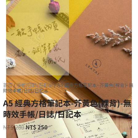
首頁
/
手帳/日誌/日記本
/ A5 經典方格筆記本-芥黃色(裸背)-無
時效手帳/日誌/日記本
A5 經典方格筆記本-芥黃色(裸背)-無
時效手帳/日誌/日記本
NT$
280
NT$
250