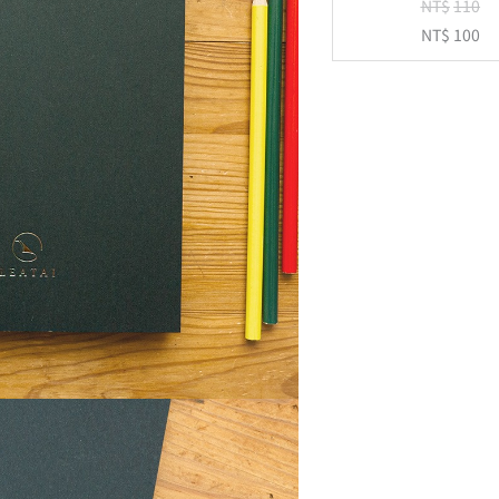
NT$
110
NT$
100