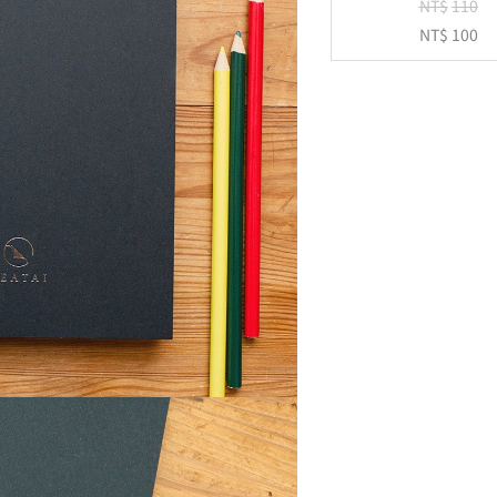
NT$
110
NT$
100