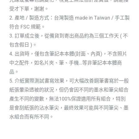
受才下單，謝謝。
2. 產地 / 製造方式：台灣製造 made in Taiwan / 手工製
符合 FSC 規範。
3. 訂單成立後，從備貨到寄出商品約為三個工作天 ( 不
包含假日 )。
4. 出貨時，僅包含筆記本本體(封面、內頁)，不含照片
中之配件，如名片夾、筆、手機…等非筆記本本體商
品。
5. 介紙實際測試書寫效果，可大幅改善鋼筆書寫於一般
紙張暈染透被的狀況，但仍會因不同的墨水和筆尖組合
產生不同的變數，無法100%保證適用所有組合，特別
是會刮紙張的沾水筆尖，最終效果可能與不同筆尖、墨
水組合而有所不同。