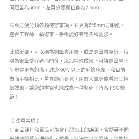
間距皆為5mm，左頁分類欄位寬為2.5cm。
左頁方便分類各類待辦事項，右頁為5*5mm方眼紙，
適合工程師、藝術家、手帳愛好者等多種需求。
此款紙張，可以稱為鋼筆專用紙，或是鋼筆書寫紙，特
別為鋼筆愛好者而開發，添加特殊成份，可讓鋼筆墨水
呈現得更為飽滿，減少 90% 以上的毛邊現象，和目前
市面手帳相比，差異顯而易見，用放大鏡更能看出其精
緻效果。讓您的書寫也能成為一種藝術！符合 FSC 規
範！
【 注意事項 】
1. 商品照片和實品可能會有顏色上的誤差，會隨著不同
光線或螢幕色調變化，視覺上無法估計差異值，請能接