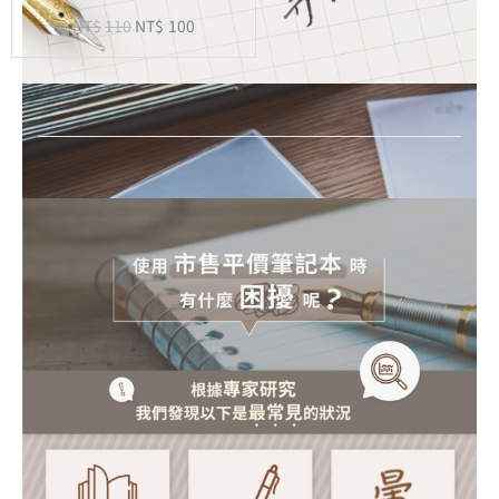
藍
NT$
110
NT$
100
色