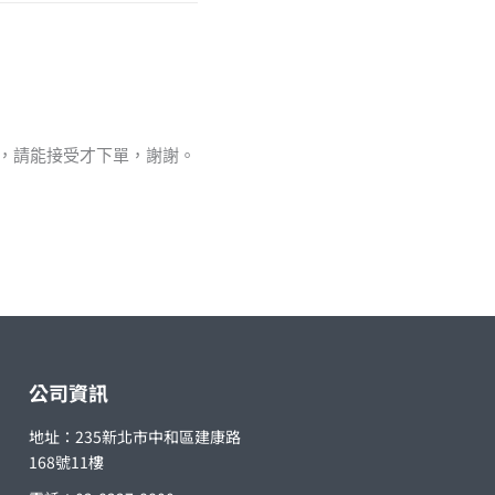
值，請能接受才下單，謝謝。
公司資訊
地址：235新北市中和區建康路
168號11樓