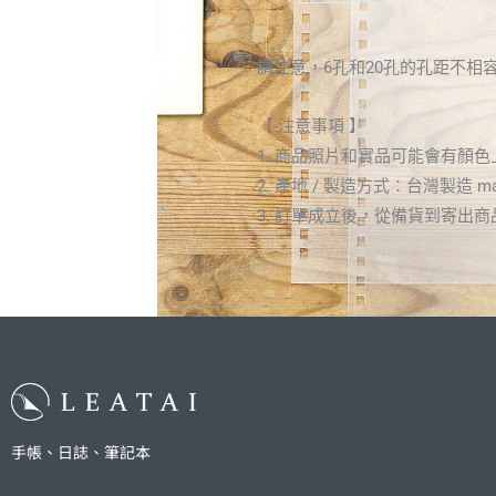
請注意，6孔和20孔的孔距不相
【 注意事項 】
1. 商品照片和實品可能會有
2. 產地 / 製造方式：台灣製造 made
3. 訂單成立後，從備貨到寄出商品
手帳、日誌、筆記本