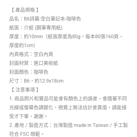
【 產品規格 】
品名：B6詩篇-空白筆記本-咖啡色
紙張：介紙 (鋼筆專用紙)
厚度：約10mm（紙張厚度為80g，每本80張160頁，
厚度約1cm）
內頁格式：空白內頁
封面材質：進口美術紙
封面顏色：咖啡色
尺寸：B6，約12.9x18cm
【 注意事項 】
1. 商品照片和實品可能會有顏色上的誤差，會隨著不同
光線或螢幕色調變化，視覺上無法估計差異值，請能接
受才下單，謝謝。
2. 產地 / 製造方式：台灣製造 made in Taiwan / 手工製
符合 FSC 規範。