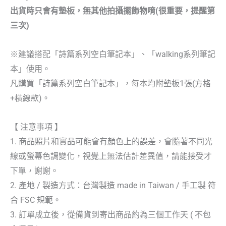
出貨時只會有墊板，無其他拍攝擺飾物唷(很重要，提醒第
三次)
※建議搭配「詩篇系列空白筆記本」、「walking系列筆記
本」使用。
凡購買「詩篇系列空白筆記本」，每本均附墊板1張(方格
+橫線款)。
【 注意事項 】
1. 商品照片和實品可能會有顏色上的誤差，會隨著不同光
線或螢幕色調變化，視覺上無法估計差異值，請能接受才
下單，謝謝。
2. 產地 / 製造方式：台灣製造 made in Taiwan / 手工製 符
合 FSC 規範。
3. 訂單成立後，從備貨到寄出商品約為三個工作天 ( 不包