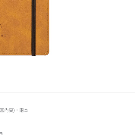
(無內頁)，兩本
插