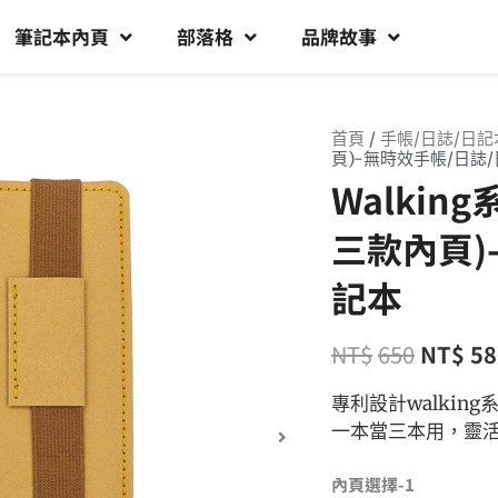
筆記本內頁
部落格
品牌故事
首頁
/
手帳/日誌/日記
頁)-無時效手帳/日誌
Walkin
三款內頁)
記本
NT$
650
NT$
58
專利設計walki
一本當三本用，靈
內頁選擇-1