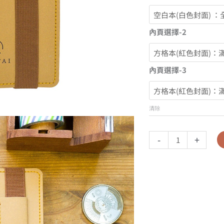
內頁選擇-2
內頁選擇-3
清除
-
+