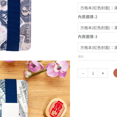
內頁選擇-2
內頁選擇-3
清除
-
+