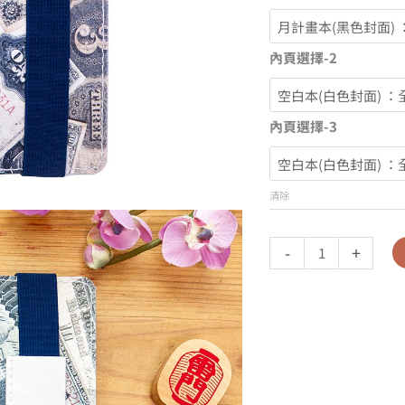
內頁選擇-2
內頁選擇-3
清除
-
+