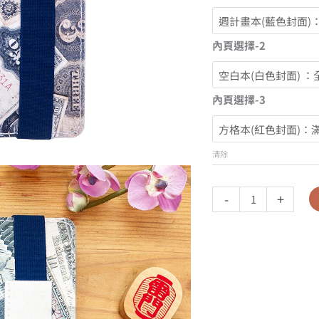
內頁選擇-2
內頁選擇-3
清除
-
+