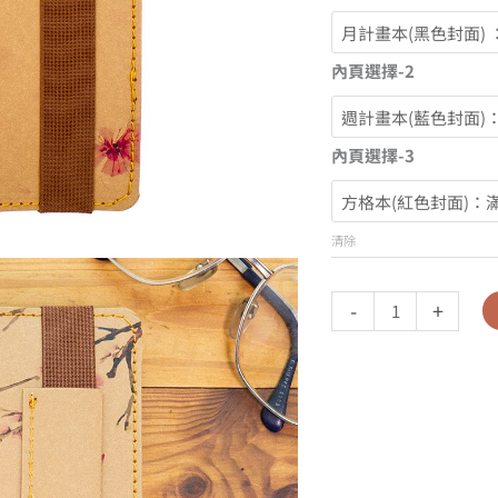
內頁選擇-2
內頁選擇-3
清除
-
+