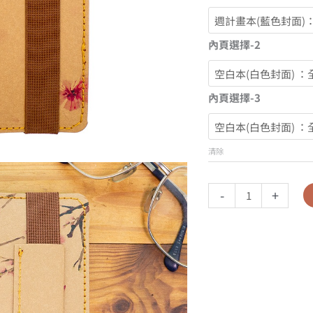
內頁選擇-2
內頁選擇-3
清除
-
+