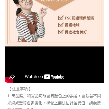
【 注意事項 】
1. 商品照片和實品可能會有顏色上的誤差，會隨著不同
光線或螢幕色調變化，視覺上無法估計差異值，請能接