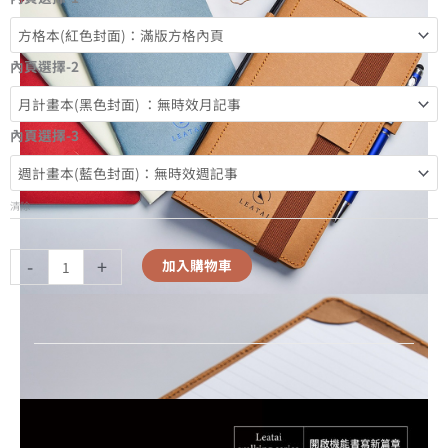
內頁選擇-2
內頁選擇-3
清除
-
+
加入購物車