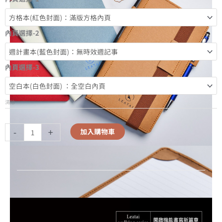
內頁選擇-2
內頁選擇-3
清除
-
+
加入購物車