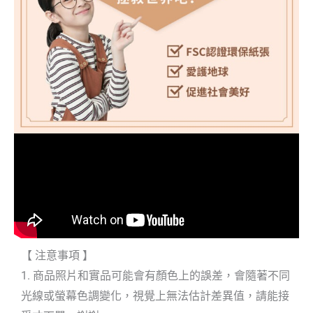
【 注意事項 】
1. 商品照片和實品可能會有顏色上的誤差，會隨著不同
光線或螢幕色調變化，視覺上無法估計差異值，請能接