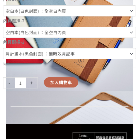
內頁選擇-2
內頁選擇-3
清除
-
+
加入購物車