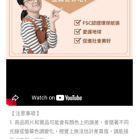
【 注意事項 】
1. 商品照片和實品可能會有顏色上的誤差，會隨著不同
光線或螢幕色調變化，視覺上無法估計差異值，請能接