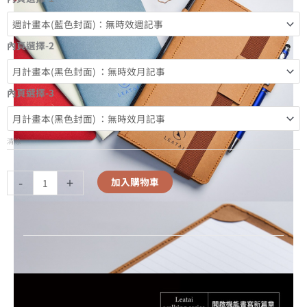
內頁選擇-2
內頁選擇-3
清除
-
+
加入購物車