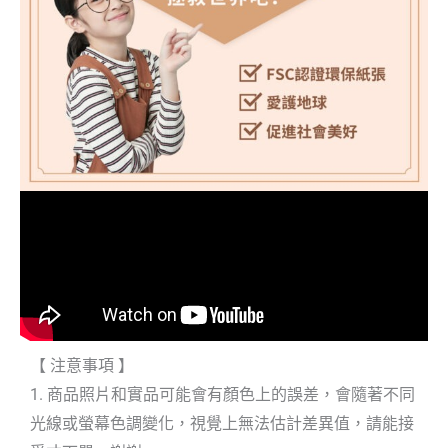
【 注意事項 】
1. 商品照片和實品可能會有顏色上的誤差，會隨著不同
光線或螢幕色調變化，視覺上無法估計差異值，請能接