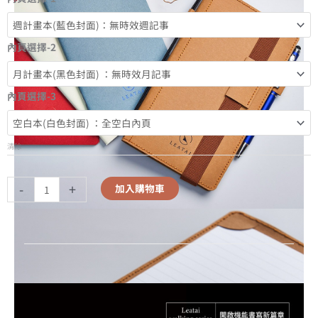
內頁選擇-2
內頁選擇-3
清除
-
+
加入購物車