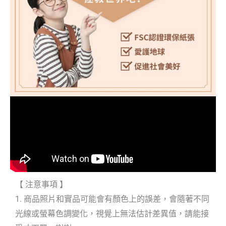
【 注意事項 】
1. 商品照片和實品可能會有顏色上的誤差，會隨著不同
光線或螢幕色調變化，視覺上無法估計差異值，請能接