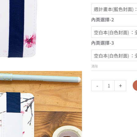
內頁選擇-2
內頁選擇-3
清除
-
+