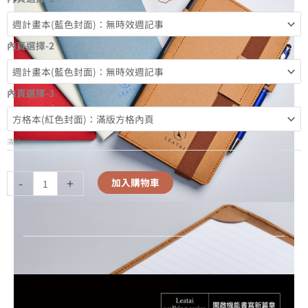
內頁選擇-2
內頁選擇-3
清除
-
+
加入購物車