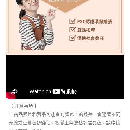
【 注意事項 】
1. 商品照片和實品可能會有顏色上的誤差，會隨著不同
光線或螢幕色調變化，視覺上無法估計差異值，請能接