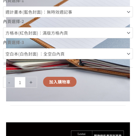
內頁選擇-1
內頁選擇-2
內頁選擇-3
清除
-
+
加入購物車