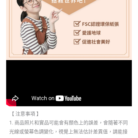
【 注意事項 】
1. 商品照片和實品可能會有顏色上的誤差，會隨著不同
光線或螢幕色調變化，視覺上無法估計差異值，請能接