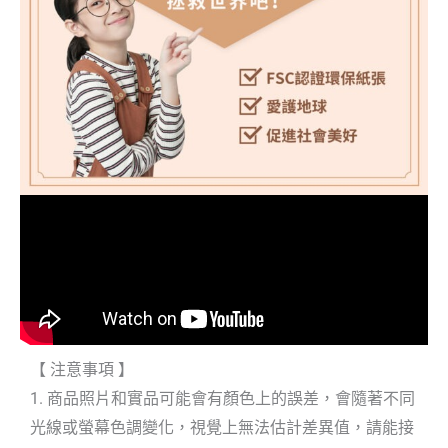
【 注意事項 】
1. 商品照片和實品可能會有顏色上的誤差，會隨著不同
光線或螢幕色調變化，視覺上無法估計差異值，請能接