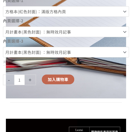
內頁選擇-1
內頁選擇-2
內頁選擇-3
清除
-
+
加入購物車