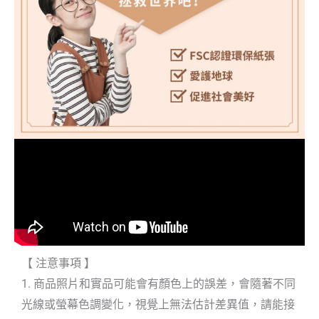
【 注意事項 】
1. 商品照片和實品可能會有顏色上的誤差，會隨著不同
光線或螢幕色調變化，視覺上無法估計差異值，請能接