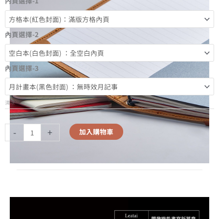
內頁選擇-1
內頁選擇-2
內頁選擇-3
清除
-
+
加入購物車