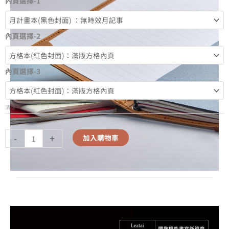
內頁選擇-1
內頁選擇-2
內頁選擇-3
清除
-
+
加入購物車