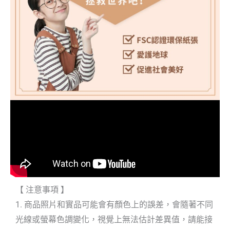
【 注意事項 】
1. 商品照片和實品可能會有顏色上的誤差，會隨著不同
光線或螢幕色調變化，視覺上無法估計差異值，請能接