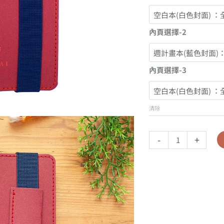
內頁選擇-2
內頁選擇-3
清除
-
+