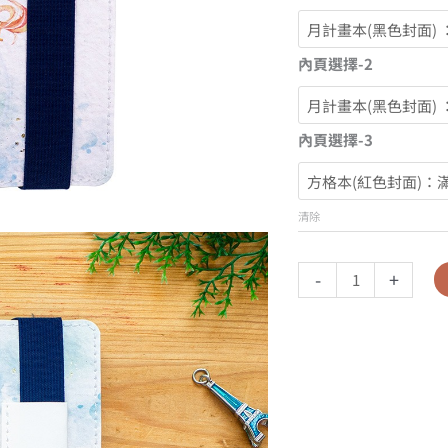
內頁選擇-2
內頁選擇-3
清除
-
+