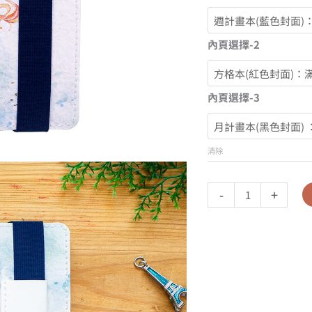
內頁選擇-2
內頁選擇-3
清除
-
+