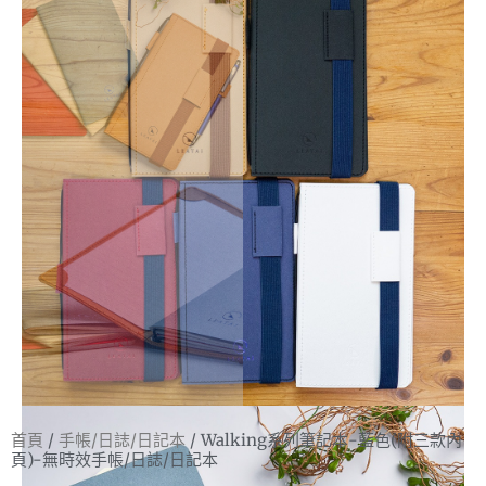
首頁
/
手帳/日誌/日記本
/ Walking系列筆記本-藍色(附三款內
頁)-無時效手帳/日誌/日記本