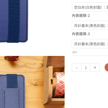
內頁選擇-2
內頁選擇-3
清除
-
+