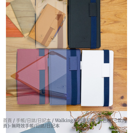
首頁
/
手帳/日誌/日記本
/ Walking系列筆記本-藍色(附三款內
頁)-無時效手帳/日誌/日記本