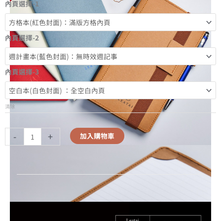
內頁選擇-1
內頁選擇-2
內頁選擇-3
清除
-
+
加入購物車