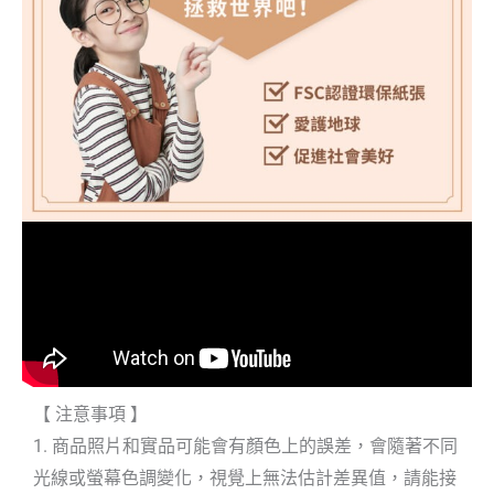
【 注意事項 】
1. 商品照片和實品可能會有顏色上的誤差，會隨著不同
光線或螢幕色調變化，視覺上無法估計差異值，請能接