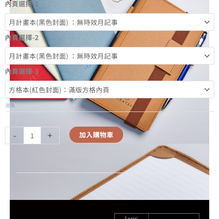
內頁選擇-1
內頁選擇-2
內頁選擇-3
清除
-
+
加入購物車