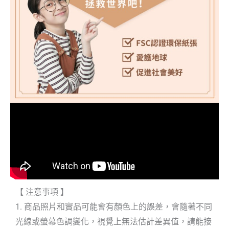
【 注意事項 】
1. 商品照片和實品可能會有顏色上的誤差，會隨著不同
光線或螢幕色調變化，視覺上無法估計差異值，請能接