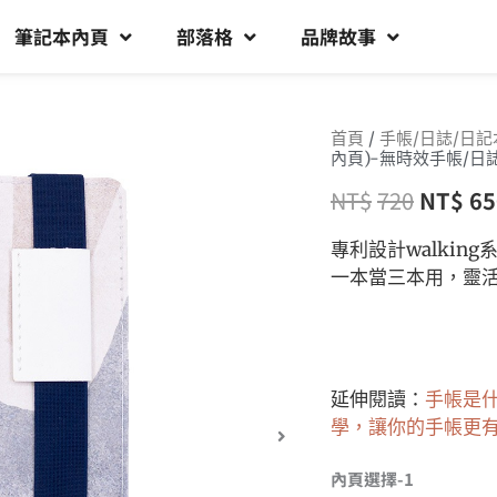
筆記本內頁
部落格
品牌故事
首頁
/
手帳/日誌/日記
內頁)-無時效手帳/日
NT$
720
NT$
65
專利設計walki
一本當三本用，靈
延伸閱讀：
手帳是
學，讓你的手帳更
內頁選擇-1