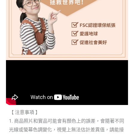
【 注意事項 】
1. 商品照片和實品可能會有顏色上的誤差，會隨著不同
光線或螢幕色調變化，視覺上無法估計差異值，請能接