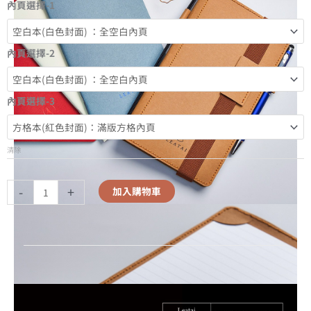
內頁選擇-1
內頁選擇-2
內頁選擇-3
清除
-
+
加入購物車