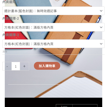
內頁選擇-1
內頁選擇-2
內頁選擇-3
清除
-
+
加入購物車