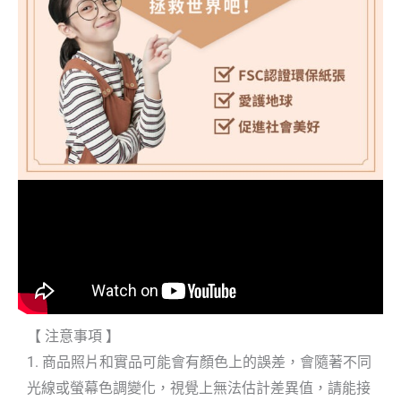
【 注意事項 】
1. 商品照片和實品可能會有顏色上的誤差，會隨著不同
光線或螢幕色調變化，視覺上無法估計差異值，請能接