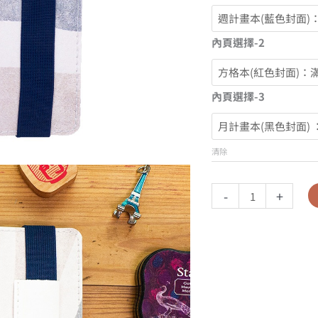
內頁選擇-2
內頁選擇-3
清除
-
+