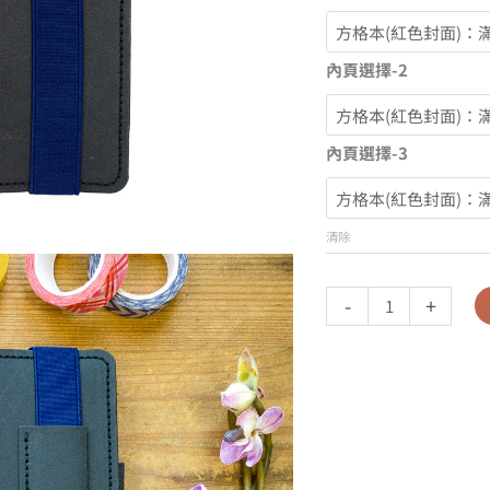
內頁選擇-2
內頁選擇-3
清除
-
+