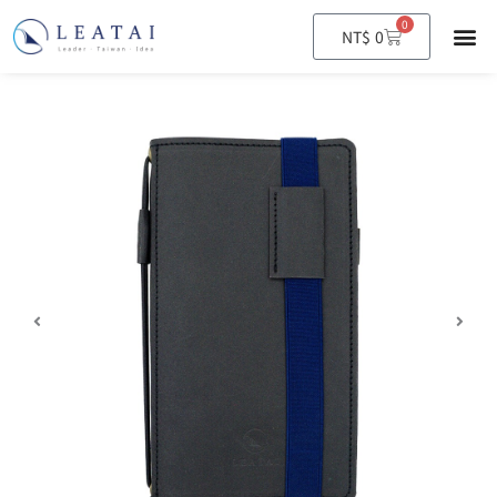
0
購
NT$
0
物
籃