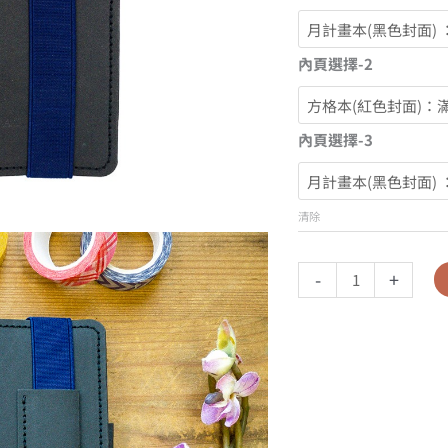
內頁選擇-2
內頁選擇-3
清除
-
+