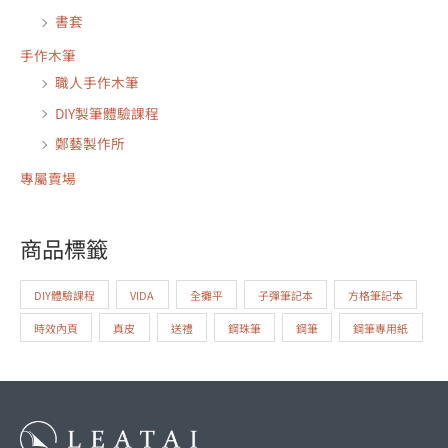
書套
手作木筆
職人手作木筆
DIY製筆體驗課程
鄭藝製作所
專屬賣場
商品標籤
DIY體驗課程
VIDA
全攤平
子彈筆記本
方格筆記本
時效內頁
真皮
送禮
鋼珠筆
鋼筆
鋼筆專用紙