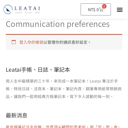
0
購
NT$
0
物
籃
Communication preferences
登入你的帳號
以管理你的通訊喜好設定。
Leatai手帳、日誌、筆記本
用人生中最精華的三十年，來完成一本筆記本！Leatai 專注於手
帳、時效日誌、活頁本、筆記本、筆記內頁、鋼筆專用紙等熱銷商
品，讓我們一起用經典方格筆記本，寫下令人感動的每一刻。
最新消息
麥肯錫筆記法全攻略：世界頂尖顧問的思考術，用「空、雨、傘」