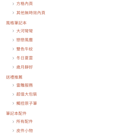
方格內頁
其他無時效內頁
風格筆記本
大河彎彎
戀戀風塵
雙色牛紋
冬日夏雲
歲月靜好
送禮推薦
雷雕服務
超值大包裝
觸控原子筆
筆記本配件
所有配件
皮件小物