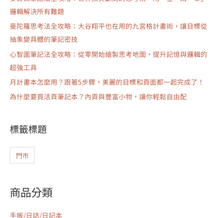
邏輯解決所有難題
曼陀羅思考法全攻略：大谷翔平也在用的九宮格計畫術，讓目標從
抽象變具體的筆記密技
心智圖筆記法全攻略：從零開始繪製思考地圖，提升記憶與邏輯的
超強工具
月計畫本怎麼用？跟著5步驟，美麗的目標和頁面都一起完成了！
為什麼要買活頁筆記本？內頁與豐富小物，讓你輕鬆自由配
標籤標題
門市
商品分類
手帳/日誌/日記本